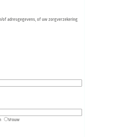
en/of adresgegevens, of uw zorgverzekering
an
Vrouw