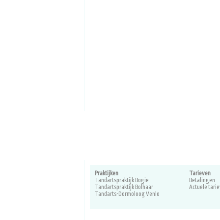
Praktijken
Tarieven
Tandartspraktijk Bogie
Betalingen
Tandartspraktijk Bolhaar
Actuele tari
Tandarts-Dormoloog Venlo