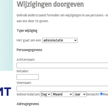
Wijzigingen doorgeven
Gebruik onderstaand formulier om wijzigingen in uw persoons- 
aan ons door te geven.
Type wijziging
Het gaat om een:
Persoongegevens
Achternaam:
Initialen:
Voornaam:
Geboortedatum:
Geslacht:
M
Adresgegevens