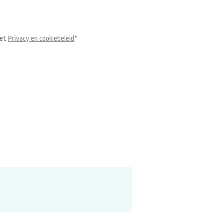
het
Privacy en cookiebeleid
*