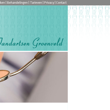
jken
|
Behandelingen
|
Tarieven
|
Privacy
|
Contact