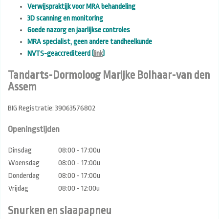
Verwijspraktijk voor MRA behandeling
3D scanning en monitoring
Goede nazorg en jaarlijkse controles
MRA specialist, geen andere tandheelkunde
NVTS-geaccrediteerd (
link
)
Tandarts-Dormoloog Marijke Bolhaar-van den
Assem
BIG Registratie: 39063576802
Openingstijden
Dinsdag
08:00 - 17:00u
Woensdag
08:00 - 17:00u
Donderdag
08:00 - 17:00u
Vrijdag
08:00 - 12:00u
Snurken en slaapapneu