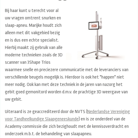
Bij haar kunt u terecht voor al
uw vragen omtrent snurken en
slaap-apneu. Marijke houdt zich
alleen met dit vakgebied bezig
en is dus een echte specialist.
Hierbij maakt zij gebruik van alle
moderne technieken zoals de 3D
scanner van 3Shape Trios
waarmee snelle en preciezere communicatie met de leveranciers van
verschillende beugels mogelijk is. Hierdoor is ook het "happen" niet
meer nodig. Ook kan met deze techniek in de jaren van nazorg het
gebit goed gemonitord worden d.m.v. de prachtige 3D weergave van
uw gebit.
Uiteraard is ze geaccrediteerd door de NVTS (
Nederlandse Vereniging
voor Tandheelkundige Slaapgeneeskunde
) en is ze onderdeel van de
Academy commissie die zich bezighoudt met de kennisoverdracht en
onderzoek m.b.t. de behandeling van slaapapneu.