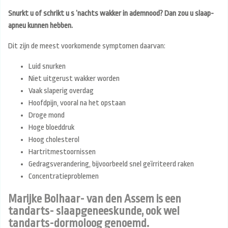
Snurkt u of schrikt u s ’nachts wakker in ademnood? Dan zou u slaap-
apneu kunnen hebben.
Dit zijn de meest voorkomende symptomen daarvan:
Luid snurken
Niet uitgerust wakker worden
Vaak slaperig overdag
Hoofdpijn, vooral na het opstaan
Droge mond
Hoge bloeddruk
Hoog cholesterol
Hartritmestoornissen
Gedragsverandering, bijvoorbeeld snel geïrriteerd raken
Concentratieproblemen
Marijke Bolhaar- van den Assem is een
tandarts- slaapgeneeskunde, ook wel
tandarts-dormoloog genoemd.